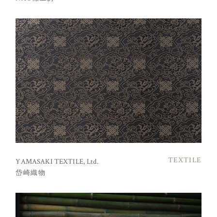
TEXTILE
YAMASAKI TEXTILE, Ltd.
岱崎織物