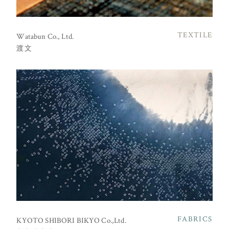
TEXTILE
Watabun Co., Ltd.
渡文
FABRICS
KYOTO SHIBORI BIKYO Co.,Ltd.