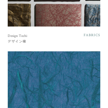
FABRICS
Design Tochi
デザイン橡