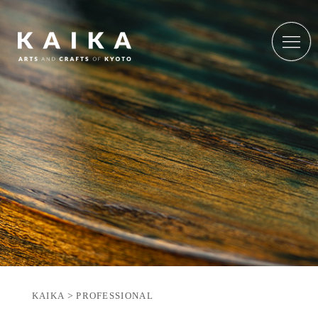
KAIKA
>
PROFESSIONAL